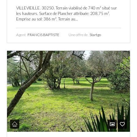
VILLEVIEILLE. 30250. Terrain viabilisé de 740 m² situé sur
les hauteurs. Surface de Plancher attribuée: 208,75 m².
Emprise au sol: 386 m². Terrain au...
Agent
FRANCIS BAPTISTE
Une offre de
Startgo