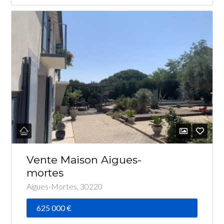
Connexion
Identifiant
Mot de passe
CONNEXION
Mot de passe perdu ?
Vente Maison Aigues-
mortes
Aigues-Mortes, 30220
625 000 €