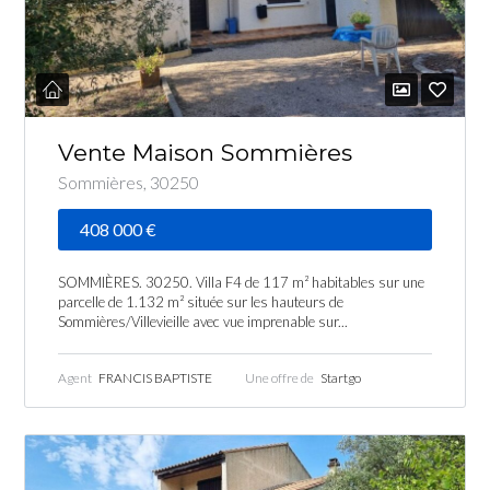
Vente Maison Sommières
Sommières, 30250
408 000 €
SOMMIÈRES. 30250. Villa F4 de 117 m² habitables sur une
parcelle de 1.132 m² située sur les hauteurs de
Sommières/Villevieille avec vue imprenable sur...
Agent
FRANCIS BAPTISTE
Une offre de
Startgo