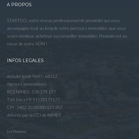
A PROPOS
STARTGO, votre réseau professionnel de proximité qui vous
accompagne tout au long de votre parcours immobilier, que vous
soyez vendeur, acheteur ou conseiller immobilier, l'humain est au
coeur de notre ADN !
INFOS LEGALES
Activité (code NAF) : 6831Z
Agences immobilières
RCS NIMES : 538 179 177
TVA Intra FR 91538179177
CPI : 3402 2018 000 023 857
délivrée par la CCI de NIMES
Les Maisons