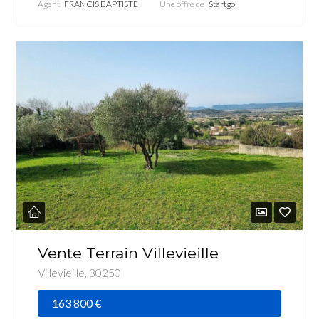
Agent
FRANCIS BAPTISTE
Une offre de
Startgo
Vente Terrain Villevieille
Villevieille, 30250
163 800 €