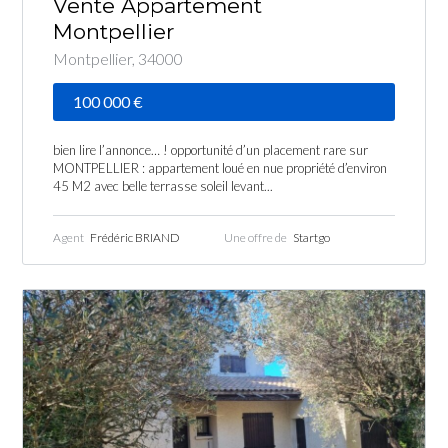
Vente Appartement
Montpellier
Montpellier, 34000
100 000 €
bien lire l’annonce… ! opportunité d’un placement rare sur
MONTPELLIER : appartement loué en nue propriété d’environ
45 M2 avec belle terrasse soleil levant...
Agent
Frédéric BRIAND
Une offre de
Startgo