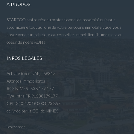
A PROPOS
STARTGO, votre réseau professionnel de proximité qui vous
accompagne tout au long de votre parcours immobilier, que vous
soyez vendeur, acheteur ou conseiller immobilier, l'humain est au
coeur de notre ADN !
INFOS LEGALES
Activité (code NAF) : 6831Z
Agences immobilières
RCS NIMES : 538 179 177
TVA Intra FR 91538179177
CPI : 3402 2018 000 023 857
délivrée par la CCI de NIMES
Les Maisons