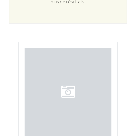
plus de résultats.
Connexion
Identifiant
Mot de passe
CONNEXION
Mot de passe perdu ?