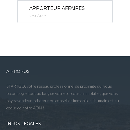
APPORTEUR AFFAIRES
27/08/2019
A PROPOS
STARTGO, votre réseau professionnel de proximité qui vous
accompagne tout au long de votre parcours immobilier, que vous
soyez vendeur, acheteur ou conseiller immobilier, l'humain est au
coeur de notre ADN !
INFOS LEGALES