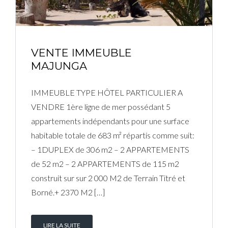
Connexion
Identifiant
VENTE IMMEUBLE
MAJUNGA
Mot de passe
IMMEUBLE TYPE HÔTEL PARTICULIER A
VENDRE 1ère ligne de mer possédant 5
appartements indépendants pour une surface
CONNEXION
habitable totale de 683 m² répartis comme suit:
– 1DUPLEX de 306 m2 – 2 APPARTEMENTS
Mot de passe perdu ?
de 52 m2 – 2 APPARTEMENTS de 115 m2
construit sur sur 2 000 M2 de Terrain Titré et
Borné.+ 2370 M2 […]
LIRE LA SUITE