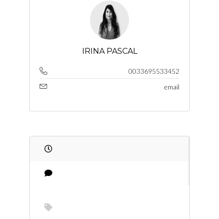
IRINA PASCAL
0033695533452
email