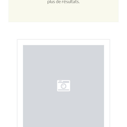
plus de résultats.
Connexion
Identifiant
Mot de passe
CONNEXION
Mot de passe perdu ?