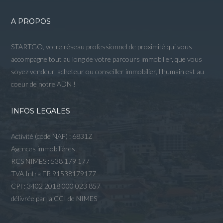
A PROPOS
STARTGO, votre réseau professionnel de proximité qui vous
accompagne tout au long de votre parcours immobilier, que vous
soyez vendeur, acheteur ou conseiller immobilier, l'humain est au
coeur de notre ADN !
INFOS LEGALES
Activité (code NAF) : 6831Z
Agences immobilières
RCS NIMES : 538 179 177
TVA Intra FR 91538179177
CPI : 3402 2018 000 023 857
délivrée par la CCI de NIMES