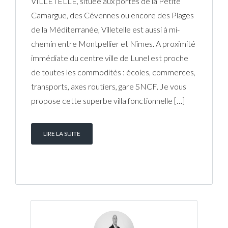
VILLETELLE, située aux portes de la Petite
Camargue, des Cévennes ou encore des Plages
de la Méditerranée, Villetelle est aussi à mi-
chemin entre Montpellier et Nîmes. A proximité
immédiate du centre ville de Lunel est proche
de toutes les commodités : écoles, commerces,
transports, axes routiers, gare SNCF. Je vous
propose cette superbe villa fonctionnelle […]
LIRE LA SUITE