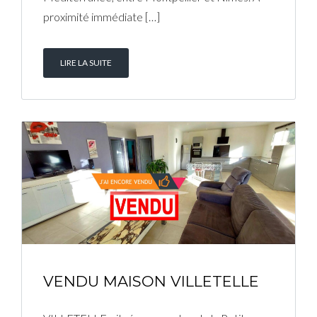
proximité immédiate […]
LIRE LA SUITE
VENDU MAISON VILLETELLE