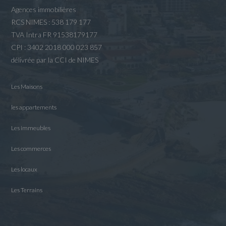
Agences immobilières
RCS NIMES : 538 179 177
TVA Intra FR 91538179177
CPI : 3402 2018 000 023 857
délivrée par la CCI de NIMES
Les Maisons
les appartements
Les immeubles
Les commerces
Les locaux
Les Terrains