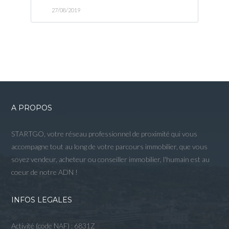
27/08/2019
A PROPOS
STARTGO, votre réseau professionnel de proximité qui vous
accompagne tout au long de votre parcours immobilier, que vous
soyez vendeur, acheteur ou conseiller immobilier, l'humain est au
coeur de notre ADN !
INFOS LEGALES
Activité (code NAF) : 6831Z