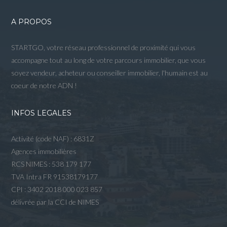
A PROPOS
STARTGO, votre réseau professionnel de proximité qui vous
accompagne tout au long de votre parcours immobilier, que vous
soyez vendeur, acheteur ou conseiller immobilier, l'humain est au
coeur de notre ADN !
INFOS LEGALES
Activité (code NAF) : 6831Z
Agences immobilières
RCS NIMES : 538 179 177
TVA Intra FR 91538179177
CPI : 3402 2018 000 023 857
délivrée par la CCI de NIMES