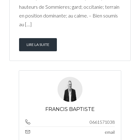
hauteurs de Sommieres; gard; occitanie; terrain
en position dominante; au calme. – Bien soumis
au […]
LIRE LA SUITE
FRANCIS BAPTISTE
0661571038
email