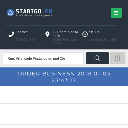
Contact
161 Chemin de la
9h-18h
Fare
04 66 86 49 19
30360 Vézénobres -
Lundi au Vendredi
France
ORDER BUSINESS-2018-01-03
23:43:17