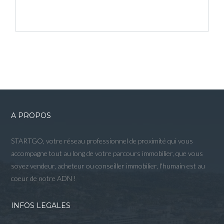
A PROPOS
STARTGO, votre réseau professionnel de proximité qui vous
accompagne tout au long de votre parcours immobilier, que vous
soyez vendeur, acheteur ou conseiller immobilier, l'humain est au
coeur de notre ADN !
INFOS LEGALES