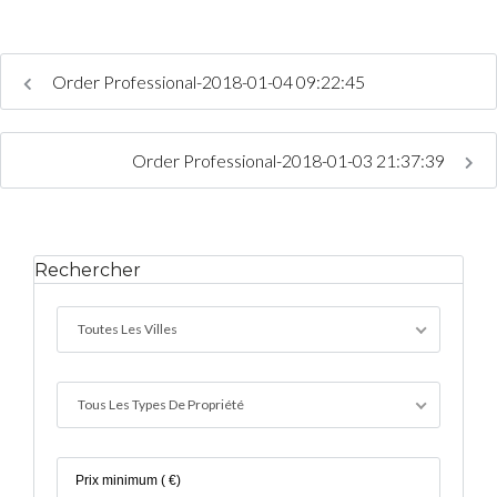
Connexion
Order Professional-2018-01-04 09:22:45
Identifiant
Order Professional-2018-01-03 21:37:39
Mot de passe
Rechercher
CONNEXION
Toutes Les Villes
Mot de passe perdu ?
Tous Les Types De Propriété