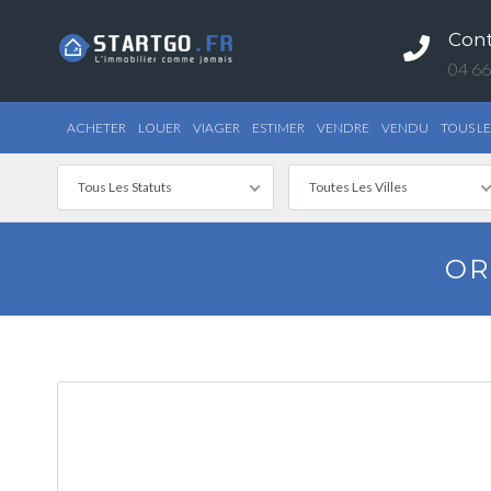
Con
04 66
ACHETER
LOUER
VIAGER
ESTIMER
VENDRE
VENDU
TOUS LE
Tous Les Statuts
Toutes Les Villes
OR