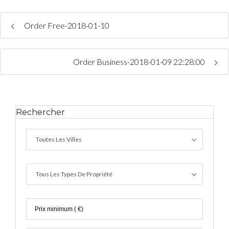
Order Free-2018-01-10
Connexion
Identifiant
Order Business-2018-01-09 22:28:00
Mot de passe
Rechercher
CONNEXION
Toutes Les Villes
Mot de passe perdu ?
Tous Les Types De Propriété