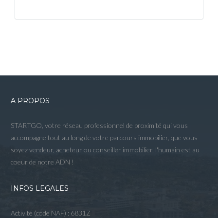
A PROPOS
STARTGO, votre réseau professionnel de proximité qui vous
accompagne tout au long de votre parcours immobilier, que vous
soyez vendeur, acheteur ou conseiller immobilier, l'humain est au
coeur de notre ADN !
INFOS LEGALES
Activité (code NAF) : 6831Z