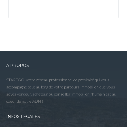
A PROPOS
STARTGO, votre réseau professionnel de proximité qui vous
accompagne tout au long de votre parcours immobilier, que vous
soyez vendeur, acheteur ou conseiller immobilier, l'humain est au
coeur de notre ADN !
INFOS LEGALES