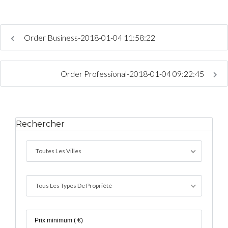
Connexion
Order Business-2018-01-04 11:58:22
Identifiant
Order Professional-2018-01-04 09:22:45
Mot de passe
Rechercher
CONNEXION
Toutes Les Villes
Mot de passe perdu ?
Tous Les Types De Propriété