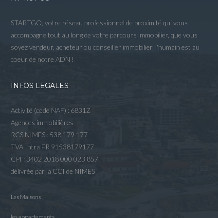
STARTGO, votre réseau professionnel de proximité qui vous
accompagne tout au long de votre parcours immobilier, que vous
soyez vendeur, acheteur ou conseiller immobilier, l'humain est au
coeur de notre ADN !
INFOS LEGALES
Activité (code NAF) : 6831Z
Agences immobilières
RCS NIMES : 538 179 177
TVA Intra FR 91538179177
CPI : 3402 2018 000 023 857
délivrée par la CCI de NIMES
Les Maisons
les appartements