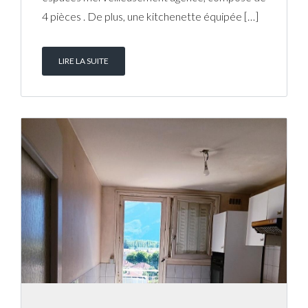
4 pièces . De plus, une kitchenette équipée […]
LIRE LA SUITE