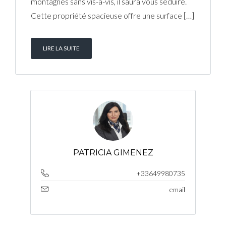
montagnes sans vis-à-vis, il saura vous séduire.
Cette propriété spacieuse offre une surface […]
LIRE LA SUITE
PATRICIA GIMENEZ
+33649980735
email