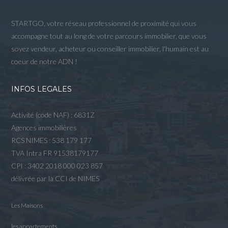
STARTGO, votre réseau professionnel de proximité qui vous
accompagne tout au long de votre parcours immobilier, que vous
soyez vendeur, acheteur ou conseiller immobilier, l'humain est au
coeur de notre ADN !
INFOS LEGALES
Activité (code NAF) : 6831Z
Agences immobilières
RCS NIMES : 538 179 177
TVA Intra FR 91538179177
CPI : 3402 2018 000 023 857
délivrée par la CCI de NIMES
Les Maisons
les appartements