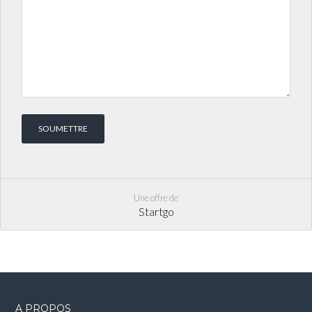
Une offre de
Startgo
A PROPOS