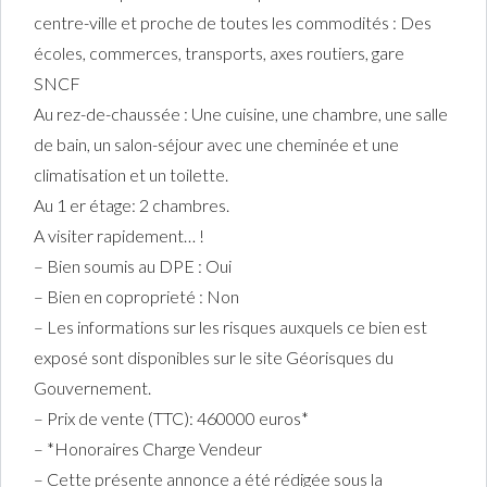
centre-ville et proche de toutes les commodités : Des
écoles, commerces, transports, axes routiers, gare
SNCF
Au rez-de-chaussée : Une cuisine, une chambre, une salle
de bain, un salon-séjour avec une cheminée et une
climatisation et un toilette.
Au 1 er étage: 2 chambres.
A visiter rapidement… !
– Bien soumis au DPE : Oui
– Bien en coproprieté : Non
– Les informations sur les risques auxquels ce bien est
exposé sont disponibles sur le site Géorisques du
Gouvernement.
– Prix de vente (TTC): 460000 euros*
– *Honoraires Charge Vendeur
– Cette présente annonce a été rédigée sous la