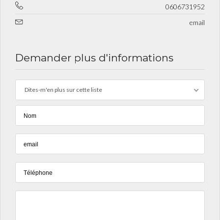
0606731952
email
Demander plus d'informations
Dites-m'en plus sur cette liste