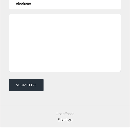
Une offre de
Startgo