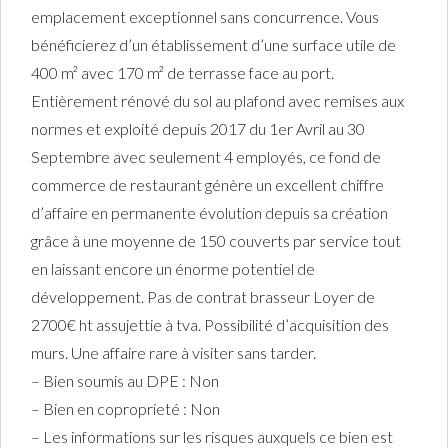
emplacement exceptionnel sans concurrence. Vous
bénéficierez d’un établissement d’une surface utile de
400 m² avec 170 m² de terrasse face au port.
Entièrement rénové du sol au plafond avec remises aux
normes et exploité depuis 2017 du 1er Avril au 30
Septembre avec seulement 4 employés, ce fond de
commerce de restaurant génère un excellent chiffre
d’affaire en permanente évolution depuis sa création
grâce à une moyenne de 150 couverts par service tout
en laissant encore un énorme potentiel de
développement. Pas de contrat brasseur Loyer de
2700€ ht assujettie à tva. Possibilité d’acquisition des
murs. Une affaire rare à visiter sans tarder.
– Bien soumis au DPE : Non
– Bien en coproprieté : Non
– Les informations sur les risques auxquels ce bien est