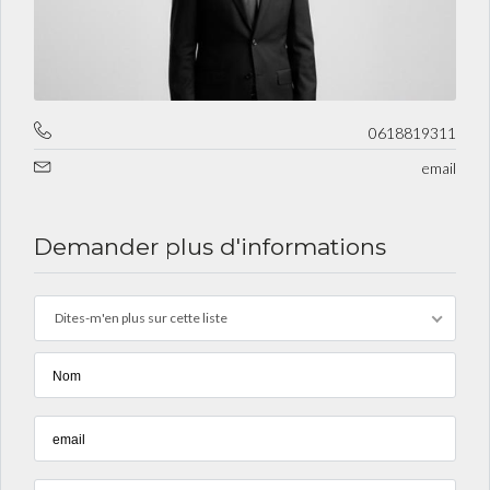
0618819311
email
Demander plus d'informations
Dites-m'en plus sur cette liste