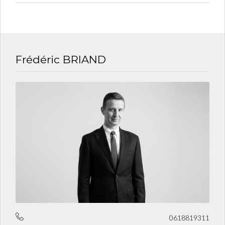
Frédéric BRIAND
0618819311