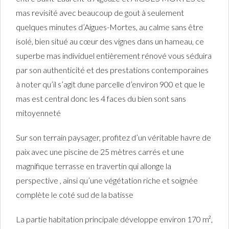
mas revisité avec beaucoup de gout à seulement
quelques minutes d’Aigues-Mortes, au calme sans être
isolé, bien situé au cœur des vignes dans un hameau, ce
superbe mas individuel entièrement rénové vous séduira
par son authenticité et des prestations contemporaines
à noter qu’il s’agit dune parcelle d’environ 900 et que le
mas est central donc les 4 faces du bien sont sans
mitoyenneté
Sur son terrain paysager, profitez d’un véritable havre de
paix avec une piscine de 25 mètres carrés et une
magnifique terrasse en travertin qui allonge la
perspective , ainsi qu’une végétation riche et soignée
complète le coté sud de la batisse
La partie habitation principale développe environ 170 m²,