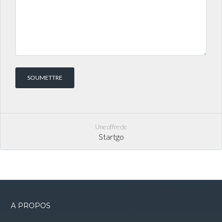
Une offre de
Startgo
A PROPOS