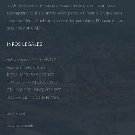
STARTGO, votre réseau professionnel de proximité qui vous
accompagne tout au long de votre parcours immobilier, que vous
soyez vendeur, acheteur ou conseiller immobilier, l'humain est au
coeur de notre ADN !
INFOS LEGALES
Activité (code NAF) : 6831Z
Agences immobilières
RCS NIMES : 538 179 177
TVA Intra FR 91538179177
CPI : 3402 2018 000 023 857
délivrée par la CCI de NIMES
Les Maisons
les appartements