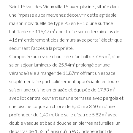
Saint-Privat-des-Vieux villa T5 avec piscine , située dans
une impasse au calme,venez découvrir cette agréable
maison individuelle de type P5 en R+1 d’une surface
habitable de 116,47 m² construite sur un terrain clos de
416 m² entièrement clos de murs avec portail électrique
sécurisant l’accès à la propriété.
Composée au rez de chaussée d’un hall de 7.65 m², d’un
salon séjour lumineux de 25.94m² prolongé par une
véranda/salle à manger de 11.87m² offrant un espace
supplémentaire particulièrement appréciable en toute
saison, une cuisine aménagée et équipée de 17.93 m²
avec îlot central ouvrant sur une terrasse avec pergola et
une piscine coque au chlore de 6,50 m x 3,50 m d’une
profondeur de 1,40 m. Une salle d’eau de 5.82 m² avec
double vasque et bac à douche en pierres naturelles, un
débarras de 1.52 m² ainsi qu’un WC indépendant de