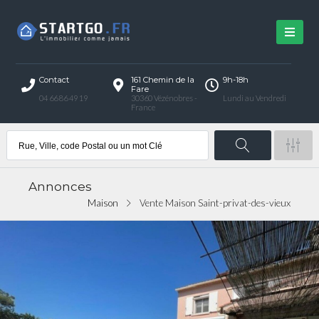
Contact
161 Chemin de la
9h-18h
Fare
04 66 86 49 19
30360 Vézénobres -
Lundi au Vendredi
France
Annonces
Maison
Vente Maison Saint-privat-des-vieux