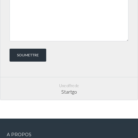
Une offre de
Startgo
A PROPOS