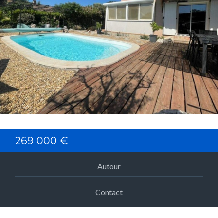
Connexion
Identifiant
Mot de passe
CONNEXION
269 000 €
Mot de passe perdu ?
Autour
Contact