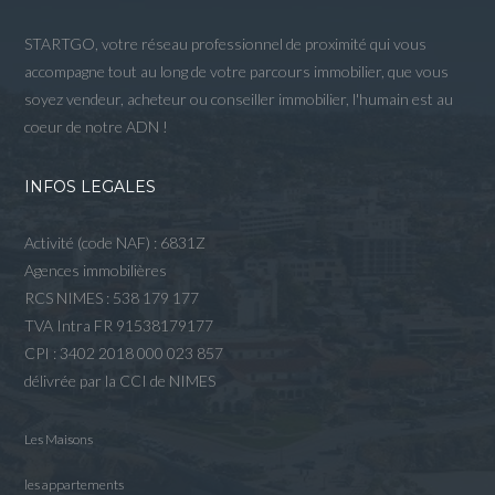
STARTGO, votre réseau professionnel de proximité qui vous
accompagne tout au long de votre parcours immobilier, que vous
soyez vendeur, acheteur ou conseiller immobilier, l'humain est au
coeur de notre ADN !
INFOS LEGALES
Activité (code NAF) : 6831Z
Agences immobilières
RCS NIMES : 538 179 177
TVA Intra FR 91538179177
CPI : 3402 2018 000 023 857
délivrée par la CCI de NIMES
Les Maisons
les appartements