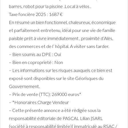
barres, robot pour la piscine .Local à vélos .
Taxe foncière 2025 : 1687 €
En résumé un bien fonctionnel, chaleureux, économique
et parfaitement entretenu, idéal pour une vie de famille
paisible prêt à vivre immédiatement , proximité d’Alès,
des commerces et de l’ hôpital. A visiter sans tarder.
– Bien soumis au DPE : Oui
– Bien en coproprieté : Non
– Les informations sur les risques auxquels ce bien est
exposé sont disponibles sur le site Géorisques du
Gouvernement.
– Prix de vente (TTC): 269000 euros*
– *Honoraires Charge Vendeur
– Cette présente annonce a été rédigée sous la
responsabilité éditoriale de PASCAL Lilian |SARL
(société à responsabilité limitée)| immatriculé au RSAC /