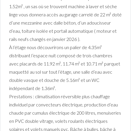
1.52m² , un sas où se trouvent machine à laver et sèche
linge vous donnera accès au garage carrelé de 22 m² doté
d’une mezzanine avec dalle béton, d’un adoucisseur
d’eau, toiture isolée et portail automatique ( moteur et
rails neufs changés en janvier 2026 ).
À l’étage nous découvrirons un palier de 4.35m²
distribuant l’espace nuit composé de trois chambres
avec placards de 11.92 m², 11.74 m² et 10.71 m² parquet
maquetté au sol sur tout l’étage, une salle d’eau avec
double vasque et douche de 5.16m² et un WC
indépendant de 1.36m².
Prestations : climatisation réversible plus chauffage
individuel par convecteurs électrique, production d’eau
chaude par cumulus électrique de 200 litres, menuiseries
en PVC double vitrage, volets roulants électriques
solaires et volets manuels pvc. Bâche à bulles, bâche à