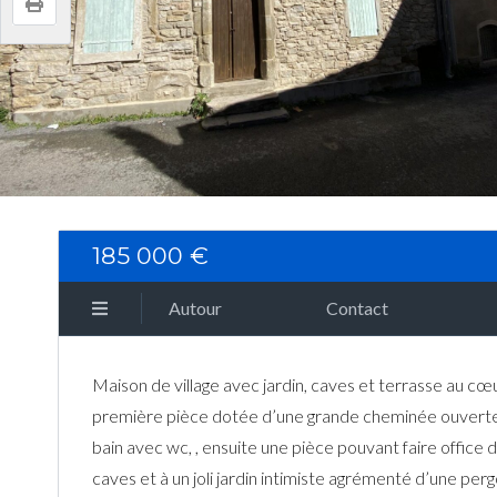
185 000 €
Autour
Contact
Maison de village avec jardin, caves et terrasse au c
première pièce dotée d’une grande cheminée ouverte et 
bain avec wc, , ensuite une pièce pouvant faire offic
caves et à un joli jardin intimiste agrémenté d’une per