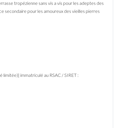
rrasse tropézienne sans vis a vis pour les adeptes des
ce secondaire pour les amoureux des vieilles pierres
é limitée)| immatriculé au RSAC / SIRET :