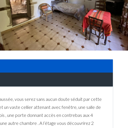
haussée, vous serez sans aucun doute séduit par cette
 un vaste cellier attenant avec fenêtre, une salle de
ois , une porte donnant accès en contrebas aux 4
ez une autre chambre . A l’étage vous découvrirez 2