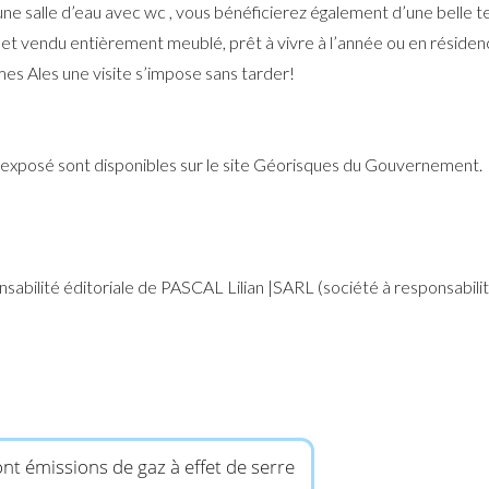
e salle d’eau avec wc , vous bénéficierez également d’une belle te
het vendu entièrement meublé, prêt à vivre à l’année ou en résiden
îmes Ales une visite s’impose sans tarder!
st exposé sont disponibles sur le site Géorisques du Gouvernement.
abilité éditoriale de PASCAL Lilian |SARL (société à responsabilit
nt émissions de gaz à effet de serre