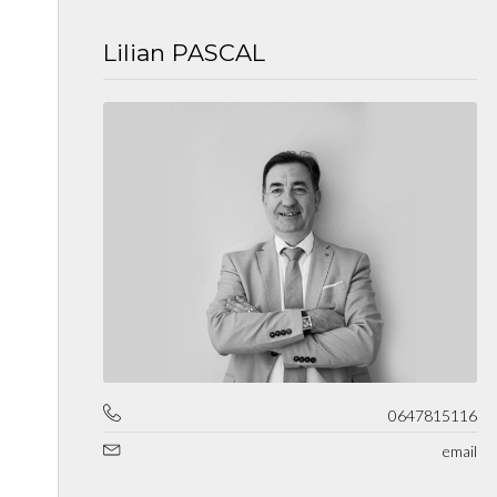
Lilian PASCAL
0647815116
email