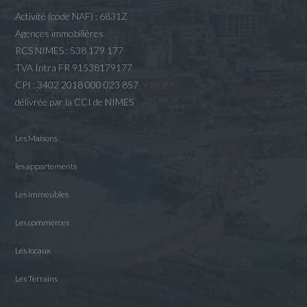
Activité (code NAF) : 6831Z
Agences immobilières
RCS NIMES : 538 179 177
TVA Intra FR 91538179177
CPI : 3402 2018 000 023 857
délivrée par la CCI de NIMES
Les Maisons
les appartements
Les immeubles
Les commerces
Les locaux
Les Terrains