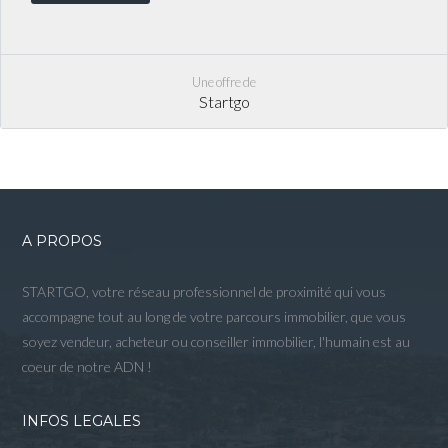
Une offre de
Startgo
A PROPOS
STARTGO, votre réseau professionnel de proximité qui vous
accompagne tout au long de votre parcours immobilier, que vous
soyez vendeur, acheteur ou conseiller immobilier, l'humain est au
coeur de notre ADN !
INFOS LEGALES