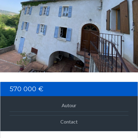
Connexion
Identifiant
Mot de passe
CONNEXION
570 000 €
Mot de passe perdu ?
Autour
Contact