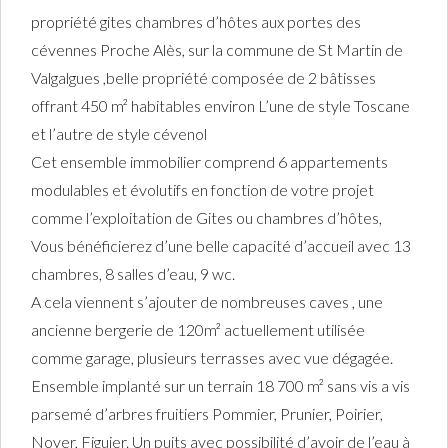
propriété gites chambres d’hôtes aux portes des
cévennes Proche Alès, sur la commune de St Martin de
Valgalgues ,belle propriété composée de 2 bâtisses
offrant 450 m² habitables environ L’une de style Toscane
et l’autre de style cévenol
Cet ensemble immobilier comprend 6 appartements
modulables et évolutifs en fonction de votre projet
comme l’exploitation de Gites ou chambres d’hôtes,
Vous bénéficierez d’une belle capacité d’accueil avec 13
chambres, 8 salles d’eau, 9 wc.
A cela viennent s’ajouter de nombreuses caves , une
ancienne bergerie de 120m² actuellement utilisée
comme garage, plusieurs terrasses avec vue dégagée.
Ensemble implanté sur un terrain 18 700 m² sans vis a vis
parsemé d’arbres fruitiers Pommier, Prunier, Poirier,
Noyer, Figuier. Un puits avec possibilité d’avoir de l’eau à