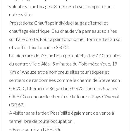
volonté via un forage à 3 mètres du sol complèteront
notre visite.
Prestations: Chauffage individuel au gaz citerne, et
chauffage électrique, Eau chaude via panneaux solaires
sur l’aile droite, Four a pain fonctionnel, Tommettes au sol
et voutin. Taxe foncière 3600€
Un bien rare doté d’un beau potentiel , situé à 10 minutes
du centre ville d’Alès , 5 minutes du Pole mécanique, 19
Km d’ Anduze et de nombreux sites touristiques et
sentiers de randonnées comme le chemin de Stevenson
GR 700 , Chemin de Régordane GR70, chemin Urbain V
GR 670 ou encore le chemin de la Tour du Pays Cévenol
(GR 67)
A visiter sans tarder. Possibilité également de vente à
terme libre de toute occupation.
– Bien soumis au DPE : Oui