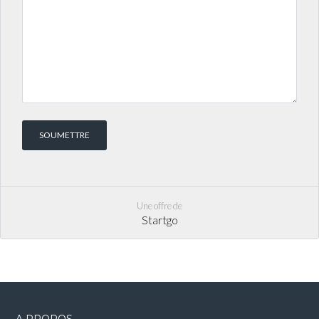
Une offre de
Startgo
A PROPOS