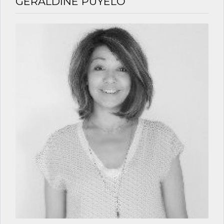
GERALDINE PUYELO