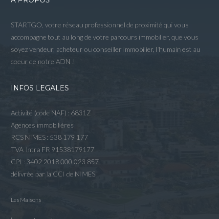
STARTGO, votre réseau professionnel de proximité qui vous
accompagne tout au long de votre parcours immobilier, que vous
soyez vendeur, acheteur ou conseiller immobilier, l'humain est au
coeur de notre ADN !
INFOS LEGALES
Activité (code NAF) : 6831Z
Agences immobilières
RCS NIMES : 538 179 177
TVA Intra FR 91538179177
CPI : 3402 2018 000 023 857
délivrée par la CCI de NIMES
Les Maisons