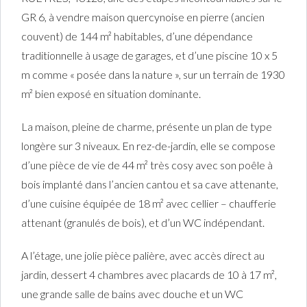
GR 6, à vendre maison quercynoise en pierre (ancien
couvent) de 144 m² habitables, d’une dépendance
traditionnelle à usage de garages, et d’une piscine 10 x 5
m comme « posée dans la nature », sur un terrain de 1930
m² bien exposé en situation dominante.
La maison, pleine de charme, présente un plan de type
longère sur 3 niveaux. En rez-de-jardin, elle se compose
d’une pièce de vie de 44 m² très cosy avec son poêle à
bois implanté dans l’ancien cantou et sa cave attenante,
d’une cuisine équipée de 18 m² avec cellier – chaufferie
attenant (granulés de bois), et d’un WC indépendant.
A l’étage, une jolie pièce palière, avec accès direct au
jardin, dessert 4 chambres avec placards de 10 à 17 m²,
une grande salle de bains avec douche et un WC