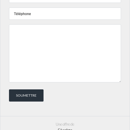
Une offre de
Startgo