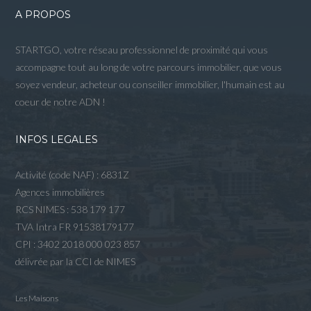
A PROPOS
STARTGO, votre réseau professionnel de proximité qui vous
accompagne tout au long de votre parcours immobilier, que vous
soyez vendeur, acheteur ou conseiller immobilier, l'humain est au
coeur de notre ADN !
INFOS LEGALES
Activité (code NAF) : 6831Z
Agences immobilières
RCS NIMES : 538 179 177
TVA Intra FR 91538179177
CPI : 3402 2018 000 023 857
délivrée par la CCI de NIMES
Les Maisons