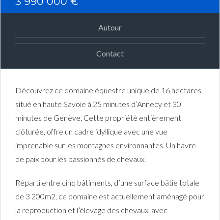
3 990 000 €
Autour
Contact
Découvrez ce domaine équestre unique de 16 hectares,
situé en haute Savoie à 25 minutes d’Annecy et 30
minutes de Genève. Cette propriété entièrement
clôturée, offre un cadre idyllique avec une vue
imprenable sur les montagnes environnantes. Un havre
de paix pour les passionnés de chevaux.
Réparti entre cinq bâtiments, d’une surface bâtie totale
de 3 200m2, ce domaine est actuellement aménagé pour
la reproduction et l’élevage des chevaux, avec