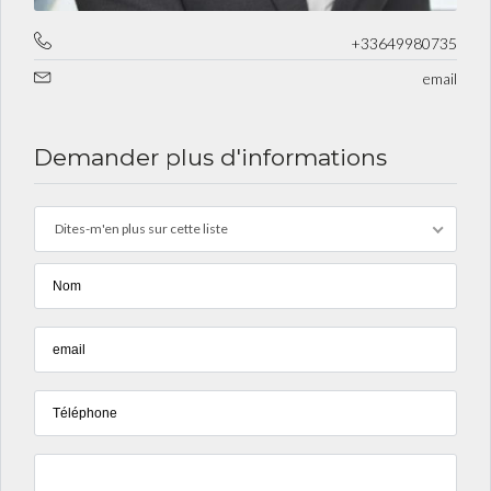
+33649980735
email
Demander plus d'informations
Dites-m'en plus sur cette liste