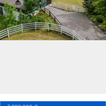
Connexion
Identifiant
Mot de passe
CONNEXION
Mot de passe perdu ?