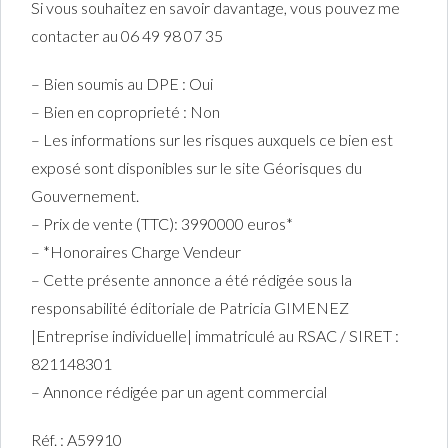
Si vous souhaitez en savoir davantage, vous pouvez me
contacter au 06 49 98 07 35
– Bien soumis au DPE : Oui
– Bien en coproprieté : Non
– Les informations sur les risques auxquels ce bien est
exposé sont disponibles sur le site Géorisques du
Gouvernement.
– Prix de vente (TTC): 3990000 euros*
– *Honoraires Charge Vendeur
– Cette présente annonce a été rédigée sous la
responsabilité éditoriale de Patricia GIMENEZ
|Entreprise individuelle| immatriculé au RSAC / SIRET :
821148301
– Annonce rédigée par un agent commercial
Réf. : A59910