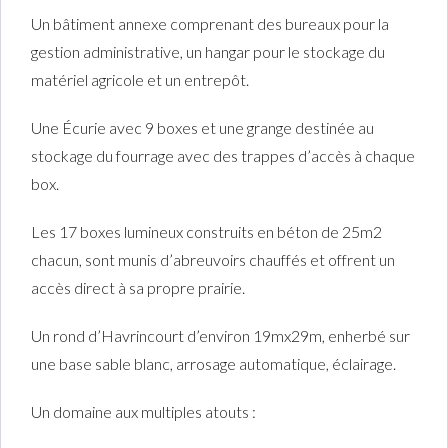
Un bâtiment annexe comprenant des bureaux pour la
gestion administrative, un hangar pour le stockage du
matériel agricole et un entrepôt.
Une Écurie avec 9 boxes et une grange destinée au
stockage du fourrage avec des trappes d’accès à chaque
box.
Les 17 boxes lumineux construits en béton de 25m2
chacun, sont munis d’abreuvoirs chauffés et offrent un
accès direct à sa propre prairie.
Un rond d’Havrincourt d’environ 19mx29m, enherbé sur
une base sable blanc, arrosage automatique, éclairage.
Un domaine aux multiples atouts :