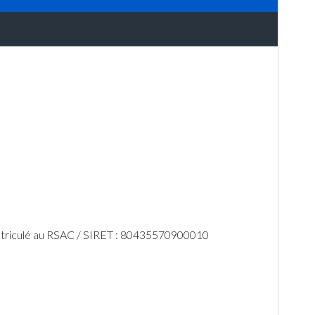
mmatriculé au RSAC / SIRET : 80435570900010