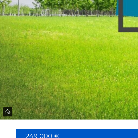
249 000 €