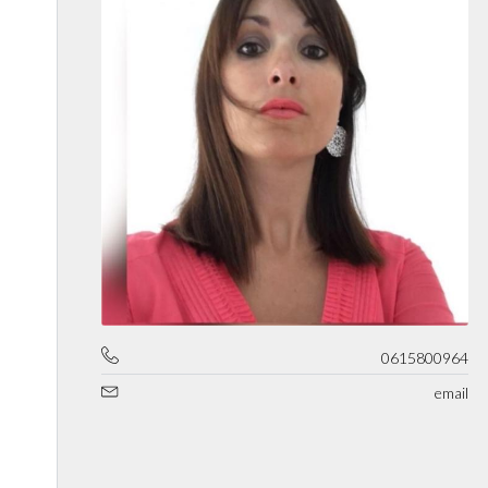
0615800964
email