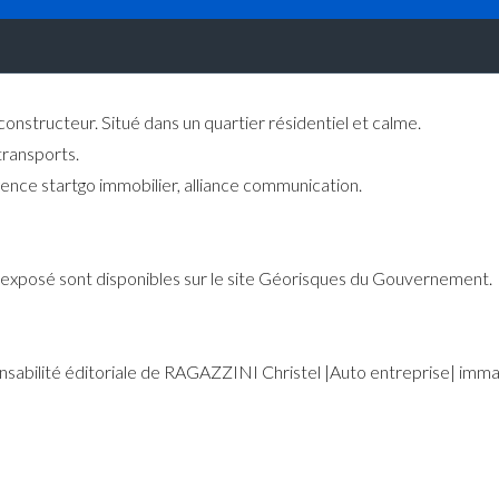
onstructeur. Situé dans un quartier résidentiel et calme.
ransports.
gence startgo immobilier, alliance communication.
st exposé sont disponibles sur le site Géorisques du Gouvernement.
onsabilité éditoriale de RAGAZZINI Christel |Auto entreprise| i