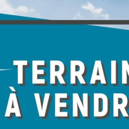
Connexion
Identifiant
Mot de passe
CONNEXION
Mot de passe perdu ?