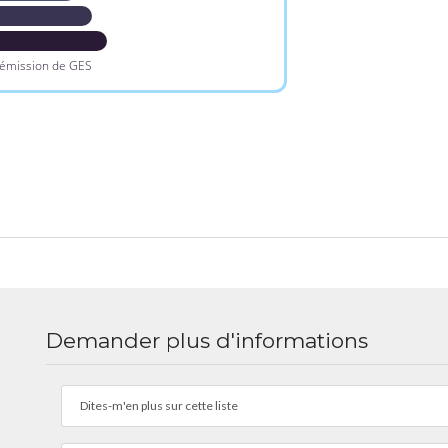
 émission de GES
Demander plus d'informations
Dites-m'en plus sur cette liste