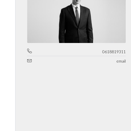
0618819311
email