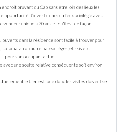
 endroit bruyant du Cap sans être loin des lieux les
e opportunité d’investir dans un lieux privilégié avec
e vendeur unique a 70 ans et qu’il est de façon
u ouverts dans la résidence sont facile à trouver pour
, catamaran ou autre bateau léger jet skis etc
uit pour son occupant actuel
le avec une soulte relative conséquente soit environ
uellement le bien est loué donc les visites doivent se