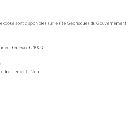
st exposé sont disponibles sur le site Géorisques du Gouvernement.
ndeur (en euro) : 1000
on
e redressement : Non