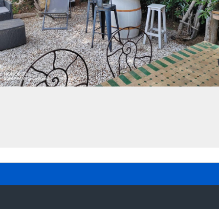
Connexion
Identifiant
Mot de passe
CONNEXION
Mot de passe perdu ?