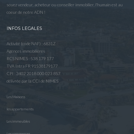
soyez vendeur, acheteur ou conseiller immobilier, l'humain est au
coeur de notre ADN !
INFOS LEGALES
Activité (code NAF) : 6831Z
Agences immobilières
RCS NIMES : 538 179 177
TVA Intra FR 91538179177
CPI : 3402 2018 000 023 857
délivrée par la CCI de NIMES
Les Maisons
les appartements
Les immeubles
Les commerces