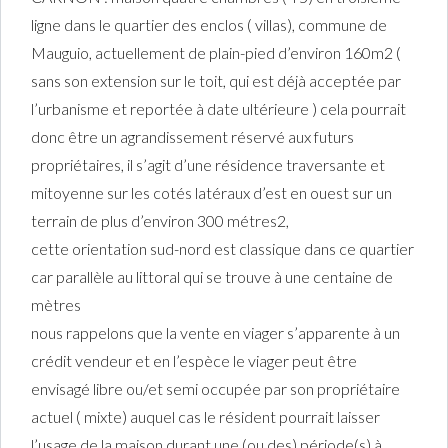
ligne dans le quartier des enclos ( villas), commune de
Mauguio, actuellement de plain-pied d’environ 160m2 (
sans son extension sur le toit, qui est déjà acceptée par
l’urbanisme et reportée à date ultérieure ) cela pourrait
donc être un agrandissement réservé aux futurs
propriétaires, il s’agit d’une résidence traversante et
mitoyenne sur les cotés latéraux d’est en ouest sur un
terrain de plus d’environ 300 métres2,
cette orientation sud-nord est classique dans ce quartier
car parallèle au littoral qui se trouve à une centaine de
mètres
nous rappelons que la vente en viager s’apparente à un
crédit vendeur et en l’espèce le viager peut être
envisagé libre ou/et semi occupée par son propriétaire
actuel ( mixte) auquel cas le résident pourrait laisser
l’usage de la maison durant une (ou des) période(s) à