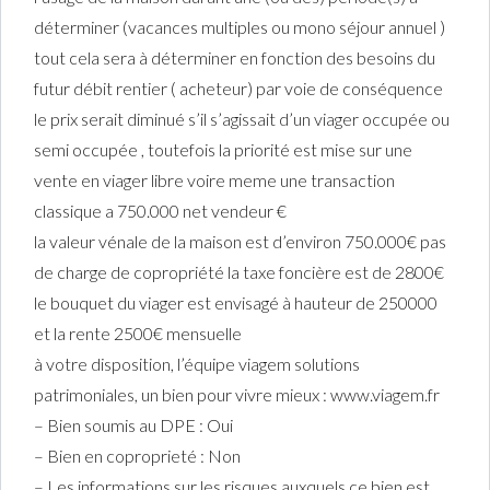
déterminer (vacances multiples ou mono séjour annuel )
tout cela sera à déterminer en fonction des besoins du
futur débit rentier ( acheteur) par voie de conséquence
le prix serait diminué s’il s’agissait d’un viager occupée ou
semi occupée , toutefois la priorité est mise sur une
vente en viager libre voire meme une transaction
classique a 750.000 net vendeur €
la valeur vénale de la maison est d’environ 750.000€ pas
de charge de copropriété la taxe foncière est de 2800€
le bouquet du viager est envisagé à hauteur de 250000
et la rente 2500€ mensuelle
à votre disposition, l’équipe viagem solutions
patrimoniales, un bien pour vivre mieux : www.viagem.fr
– Bien soumis au DPE : Oui
– Bien en coproprieté : Non
– Les informations sur les risques auxquels ce bien est