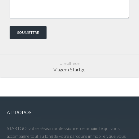
Une offre de
Viagem Startgo
A PROPOS
STARTGO, votre réseau professionnel de proximité qui vous
accompagne tout au long de votre parcours immobilier, que vous