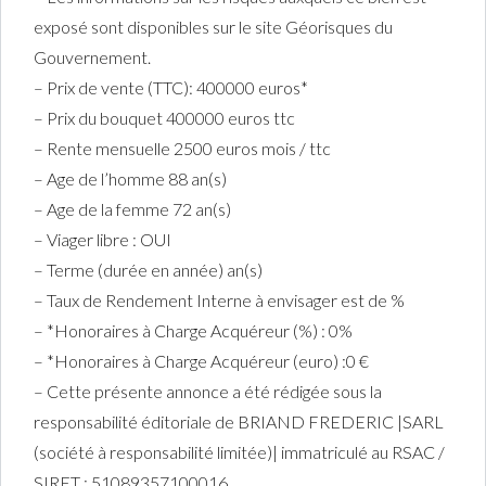
exposé sont disponibles sur le site Géorisques du
Gouvernement.
– Prix de vente (TTC): 400000 euros*
– Prix du bouquet 400000 euros ttc
– Rente mensuelle 2500 euros mois / ttc
– Age de l’homme 88 an(s)
– Age de la femme 72 an(s)
– Viager libre : OUI
– Terme (durée en année) an(s)
– Taux de Rendement Interne à envisager est de %
– *Honoraires à Charge Acquéreur (%) : 0%
– *Honoraires à Charge Acquéreur (euro) :0 €
– Cette présente annonce a été rédigée sous la
responsabilité éditoriale de BRIAND FREDERIC |SARL
(société à responsabilité limitée)| immatriculé au RSAC /
SIRET : 51089357100016