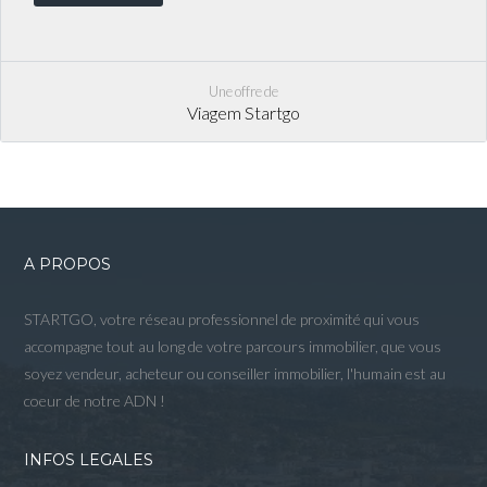
Une offre de
Viagem Startgo
A PROPOS
STARTGO, votre réseau professionnel de proximité qui vous
accompagne tout au long de votre parcours immobilier, que vous
soyez vendeur, acheteur ou conseiller immobilier, l'humain est au
coeur de notre ADN !
INFOS LEGALES