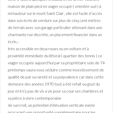
maison de plain pied en viager occupé ( orientée sud ) à
mi hauteur sur le mont Saint Clair , elle est facile d’accès
dans son écrin de verdure sur plus de cinq cent mètres
de terrain avec son garage particulier attenant dans une
charmante rue discrète, un placement financier dans un
écrin…
très accessible en deux roues ou en voiture et à
proximité immédiate du littoral ( quartier des tennis ) ce
viager occupée aujourd’hui par sa propriétaire solo de 74
printemps saura vous séduire comme investissement de
qualité de par sa rareté et sa polyvalence car dans cette
demeure des années 1970 tout a été refait ou gout du
jour et il n’y pas de vis a vis pour sa cour ses chambres et
sa pièce à vivre contemporaine
de surcroit, un potentiel d’élévation verticale existe
procurant une opportunité supplémentaire pour les