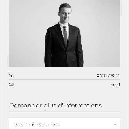
0618819311
email
Demander plus d'informations
Dites-m'en plus sur cette liste