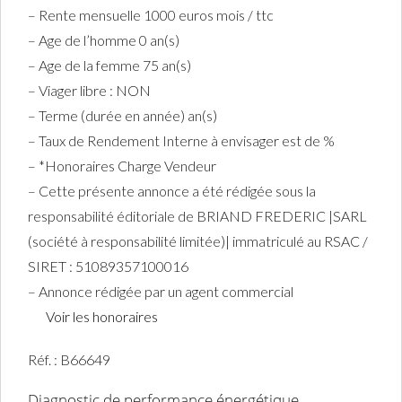
– Rente mensuelle 1000 euros mois / ttc
– Age de l’homme 0 an(s)
– Age de la femme 75 an(s)
– Viager libre : NON
– Terme (durée en année) an(s)
– Taux de Rendement Interne à envisager est de %
– *Honoraires Charge Vendeur
– Cette présente annonce a été rédigée sous la
responsabilité éditoriale de BRIAND FREDERIC |SARL
(société à responsabilité limitée)| immatriculé au RSAC /
SIRET : 51089357100016
– Annonce rédigée par un agent commercial
Voir les honoraires
Réf. : B66649
Diagnostic de performance énergétique