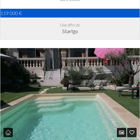
119 000 €
Une offre de
Startgo