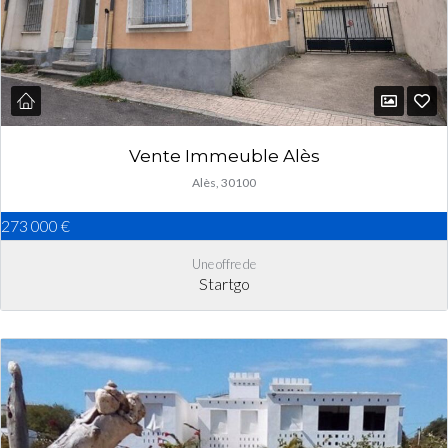
Vente Immeuble Alès
Alès, 30100
273 000 €
Une offre de
Startgo