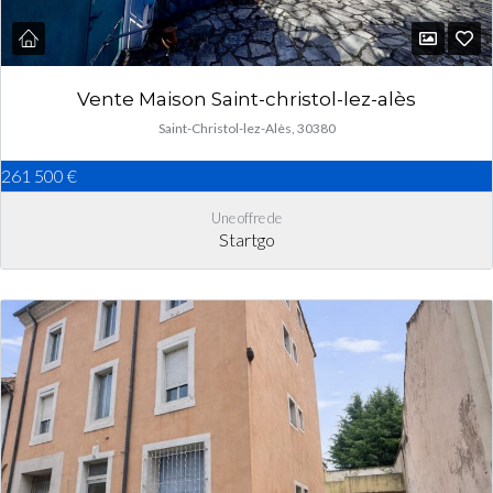
Vente Maison Saint-christol-lez-alès
Saint-Christol-lez-Alès, 30380
261 500 €
Une offre de
Startgo