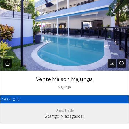
Vente Maison Majunga
Majunga,
270 400 €
Une offre de
Startgo Madagascar