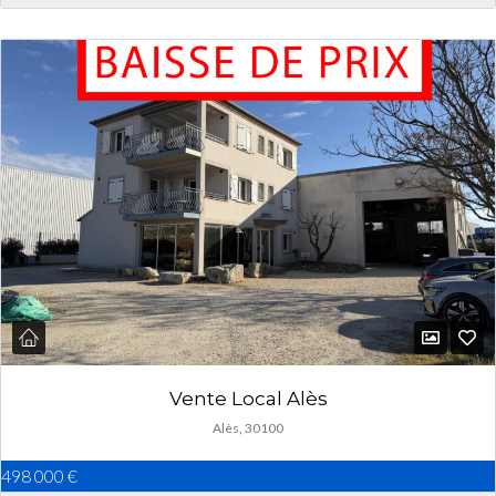
Vente Local Alès
Alès, 30100
498 000 €