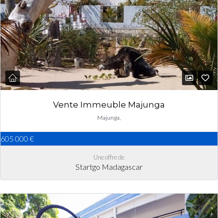
Vente Immeuble Majunga
Majunga,
605 000 €
Une offre de
Startgo Madagascar