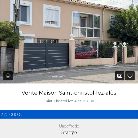
Vente Maison Saint-christol-lez-alès
Saint-Christol-lez-Alès, 30380
270 000 €
Une offre de
Startgo