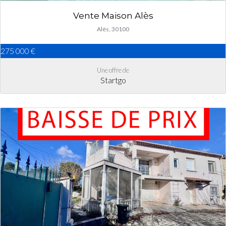
Vente Maison Alès
Alès, 30100
275 000 €
Une offre de
Startgo