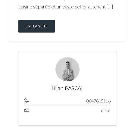
cuisine séparée et un vaste cellier attenant […]
LIRE LA SUITE
Lilian PASCAL
0647815116
email