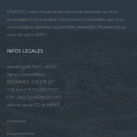
STARTGO, votre réseau professionnel de proximité qui vous
accompagne tout au long de votre parcours immobilier, que vous
soyez vendeur, acheteur ou conseiller immobilier, l'humain est au
coeur de notre ADN !
INFOS LEGALES
Activité (code NAF) : 6831Z
Agences immobilières
RCS NIMES : 538 179 177
TVA Intra FR 91538179177
CPI : 3402 2018 000 023 857
délivrée par la CCI de NIMES
Les Maisons
les appartements