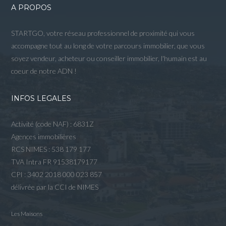
A PROPOS
STARTGO, votre réseau professionnel de proximité qui vous
accompagne tout au long de votre parcours immobilier, que vous
soyez vendeur, acheteur ou conseiller immobilier, l'humain est au
coeur de notre ADN !
INFOS LEGALES
Activité (code NAF) : 6831Z
Agences immobilières
RCS NIMES : 538 179 177
TVA Intra FR 91538179177
CPI : 3402 2018 000 023 857
délivrée par la CCI de NIMES
Les Maisons