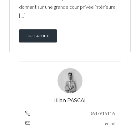
donnant sur une grande cour privée intérieure
[…]
LIRE LA SUITE
Lilian PASCAL
0647815116
email